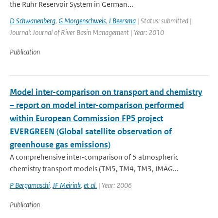
the Ruhr Reservoir System in German...
D Schwanenberg
,
G Morgenschweis
,
J Beersma
| Status: submitted |
Journal: Journal of River Basin Management | Year: 2010
Publication
Model inter-comparison on transport and chemistry
– report on model inter-comparison performed
within European Commission FP5 project
EVERGREEN (Global satellite observation of
greenhouse gas emissions)
A comprehensive inter-comparison of 5 atmospheric
chemistry transport models (TM5, TM4, TM3, IMAG...
P Bergamaschi
,
JF Meirink
,
et al.
| Year: 2006
Publication