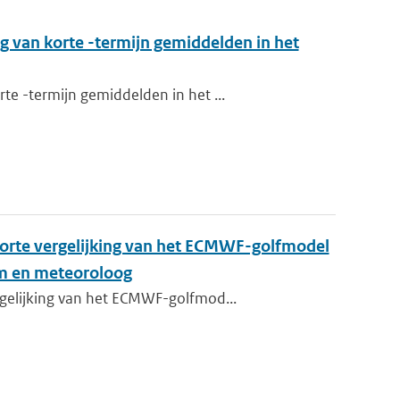
 van korte -termijn gemiddelden in het
e -termijn gemiddelden in het ...
korte vergelijking van het ECMWF-golfmodel
am en meteoroloog
gelijking van het ECMWF-golfmod...