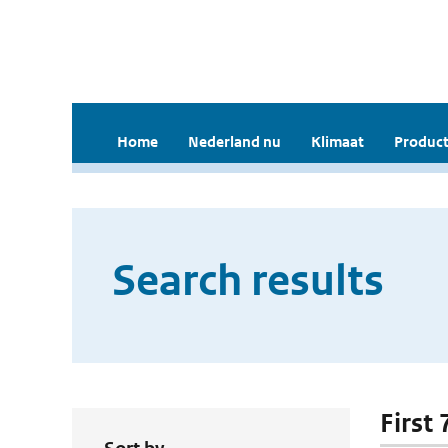
Home
Nederland nu
Klimaat
Product
Search results
First 