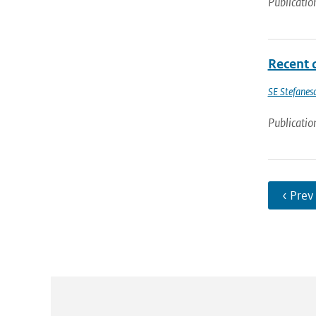
Publicatio
Recent 
SE Stefanes
Publicatio
‹ Prev