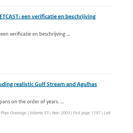
CAST: een verificatie en beschrijving
 verificatie en beschrijving ...
luding realistic Gulf Stream and Agulhas
ans on the order of years. ...
J. Phys. Oceanogr. | Volume: 33 | Year: 2003 | First page: 1197 | Last