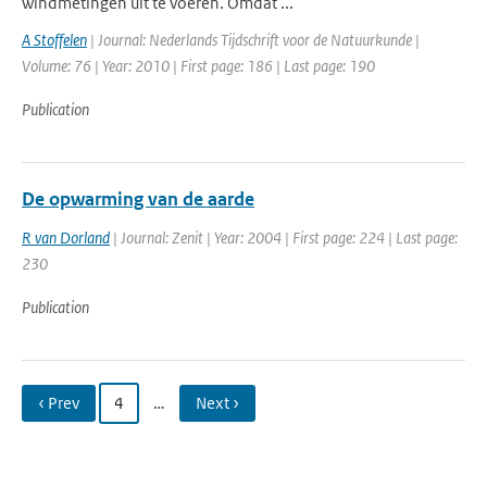
windmetingen uit te voeren. Omdat ...
A Stoffelen
| Journal: Nederlands Tijdschrift voor de Natuurkunde |
Volume: 76 | Year: 2010 | First page: 186 | Last page: 190
Publication
De opwarming van de aarde
R van Dorland
| Journal: Zenit | Year: 2004 | First page: 224 | Last page:
230
Publication
‹ Prev
4
…
Next ›