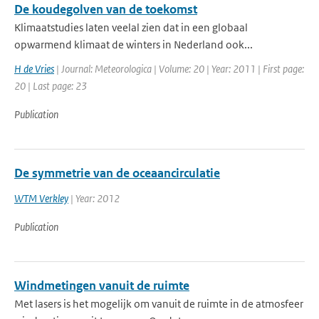
De koudegolven van de toekomst
Klimaatstudies laten veelal zien dat in een globaal
opwarmend klimaat de winters in Nederland ook...
H de Vries
| Journal: Meteorologica | Volume: 20 | Year: 2011 | First page:
20 | Last page: 23
Publication
De symmetrie van de oceaancirculatie
WTM Verkley
| Year: 2012
Publication
Windmetingen vanuit de ruimte
Met lasers is het mogelijk om vanuit de ruimte in de atmosfeer