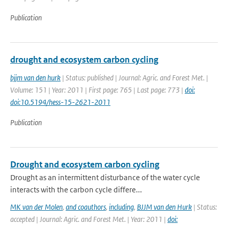
Publication
drought and ecosystem carbon cycling
bjjm van den hurk
| Status: published | Journal: Agric. and Forest Met. |
Volume: 151 | Year: 2011 | First page: 765 | Last page: 773 |
doi:
doi:10.5194/hess-15-2621-2011
Publication
Drought and ecosystem carbon cycling
Drought as an intermittent disturbance of the water cycle
interacts with the carbon cycle differe...
MK van der Molen
,
and coauthors
,
including
,
BJJM van den Hurk
| Status:
accepted | Journal: Agric. and Forest Met. | Year: 2011 |
doi: