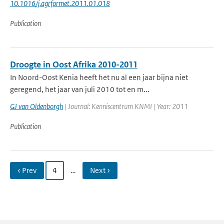
10.1016/j.agrformet.2011.01.018
Publication
Droogte in Oost Afrika 2010-2011
In Noord-Oost Kenia heeft het nu al een jaar bijna niet
geregend, het jaar van juli 2010 tot en m...
GJ van Oldenborgh
| Journal: Kenniscentrum KNMI | Year: 2011
Publication
‹ Prev
4
…
Next ›