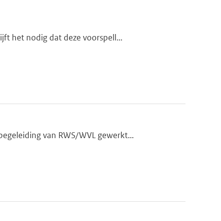
t het nodig dat deze voorspell...
 begeleiding van RWS/WVL gewerkt...