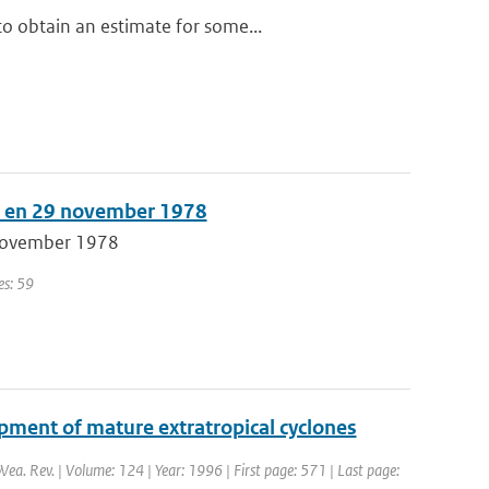
o obtain an estimate for some...
15 en 29 november 1978
 november 1978
es: 59
opment of mature extratropical cyclones
Wea. Rev. | Volume: 124 | Year: 1996 | First page: 571 | Last page: