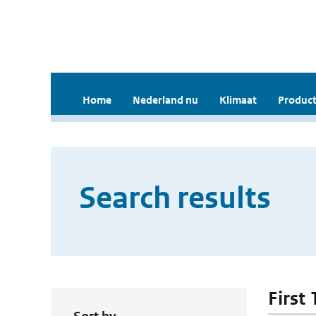
Home
Nederland nu
Klimaat
Product
Search results
First