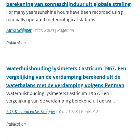
berekening van zonneschijnduur uit globale straling
For many years sunshine hours have been recorded using
manually operated meteorological stations....
Jarno Schipper
| Year: 2004 | Pages: 44
Publication
Waterhuishouding lysimeters Castricum 1967. Een
vergelijking van de verdamping berekend uit de
waterbalans met de verdamping volgens Penman
Waterhuishouding lysimeters Castricum 1967. Een
vergelijking van de verdamping berekend uit de wa...
J. Q. Keijman en W. Schipper
| Year: 1978 | Pages: 42
Publication