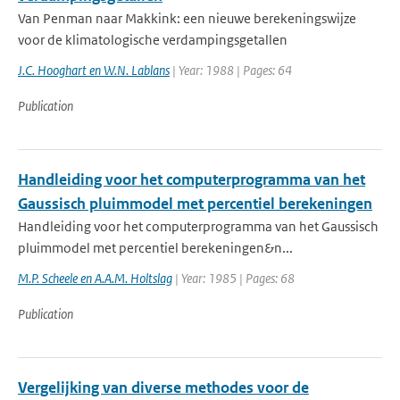
Van Penman naar Makkink: een nieuwe berekeningswijze
voor de klimatologische verdampingsgetallen
J.C. Hooghart en W.N. Lablans
| Year: 1988 | Pages: 64
Publication
Handleiding voor het computerprogramma van het
Gaussisch pluimmodel met percentiel berekeningen
Handleiding voor het computerprogramma van het Gaussisch
pluimmodel met percentiel berekeningen&n...
M.P. Scheele en A.A.M. Holtslag
| Year: 1985 | Pages: 68
Publication
Vergelijking van diverse methodes voor de