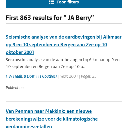
Toon filters
First 863 results for ” JA Berry”
Seismische analyse van de aardbevingen bij Alkmaar
op 9 en 10 september en Bergen aan Zee op 10
oktober 2001
Seismische analyse van de aardbevingen bij Alkmaar op 9 en
10 september en Bergen aan Zee op 10 o...
HW Haak
,
B Dost
,
FH Goutbeek
| Year: 2001 | Pages: 23
Publication
Van Penman naar Makkink: een nieuwe
berekeningswijze voor de klimatologische
verdampingsgetallen