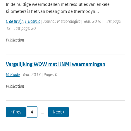
In de huidige weermodellen met resoluties van enkele
kilometers is het van belang om de thermodyn...
C de Bruijn
,
F Bosveld
| Journal: Meteorologica | Year: 2016 | First page:
18 | Last page: 20
Publication
Vergelijking WOW met KNMI waarnemingen
M Koole
| Year: 2017 | Pages: 0
Publication
‹ Prev
4
…
Next ›