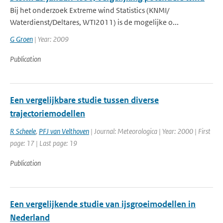
Bij het onderzoek Extreme wind Statistics (KNMI/
Waterdienst/Deltares, WTI2011) is de mogelijke o...
G Groen
| Year: 2009
Publication
Een vergelijkbare studie tussen diverse
trajectoriemodellen
R Scheele
,
PFJ van Velthoven
| Journal: Meteorologica | Year: 2000 | First
page: 17 | Last page: 19
Publication
Een vergelijkende studie van ijsgroeimodellen in
Nederland