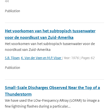
44
Publication
Het voorkomen van het subtropisch tussenwater
voor de noordkust van Zuid-Amerika
Het voorkomen van het subtropisch tussenwater voor de
noordkust van Zuid-Amerika
S.B. Tijssen
,
K. Van der Veen en M.P. Visser
| Year: 1976 | Pages: 62
Publication
Small-Scale Discharges Observed Near the Top of a
Thunderstorm
We have used the LOw-Frequency ARray (LOFAR) to image a
few lightning flashes during a particular...