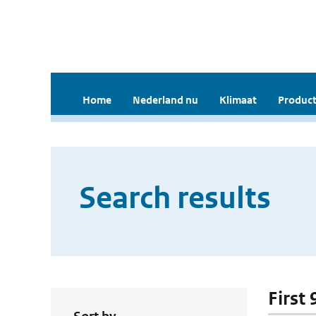
Home
Nederland nu
Klimaat
Product
Search results
First