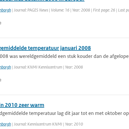
enborgh
| Journal: PAGES News | Volume: 16 | Year: 2008 | First page: 26 | Last p
n
emiddelde temperatuur januari 2008
2008 was wereldgemiddeld een stuk kouder dan de afgelopen
enborgh
| Journal: KNMI Kenniscentrum | Year: 2008
n
in 2010 zeer warm
dgemiddelde temperatuur lag dit jaar tot en met oktober op 
enborgh
| Journal: Kenniscentrum KNMI | Year: 2010