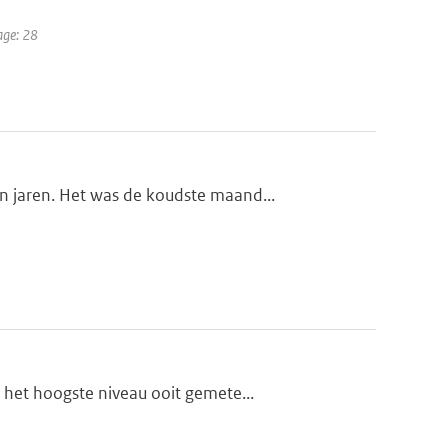
age: 28
 jaren. Het was de koudste maand...
het hoogste niveau ooit gemete...