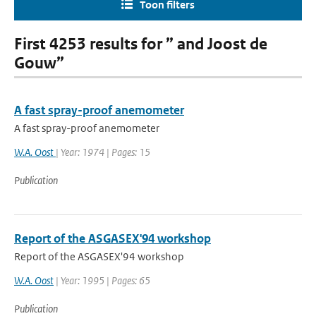
Toon filters
First 4253 results for ” and Joost de
Gouw”
A fast spray-proof anemometer
A fast spray-proof anemometer
W.A. Oost
| Year: 1974 | Pages: 15
Publication
Report of the ASGASEX'94 workshop
Report of the ASGASEX'94 workshop
W.A. Oost
| Year: 1995 | Pages: 65
Publication