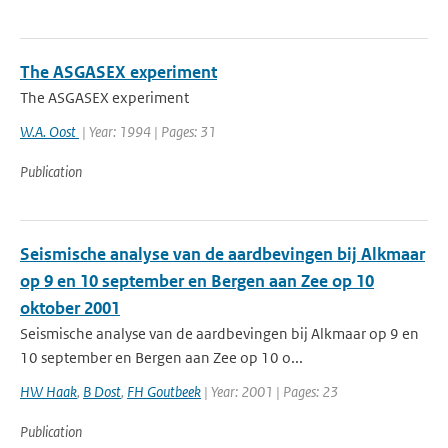
The ASGASEX experiment
The ASGASEX experiment
W.A. Oost
| Year: 1994 | Pages: 31
Publication
Seismische analyse van de aardbevingen bij Alkmaar
op 9 en 10 september en Bergen aan Zee op 10
oktober 2001
Seismische analyse van de aardbevingen bij Alkmaar op 9 en
10 september en Bergen aan Zee op 10 o...
HW Haak
,
B Dost
,
FH Goutbeek
| Year: 2001 | Pages: 23
Publication