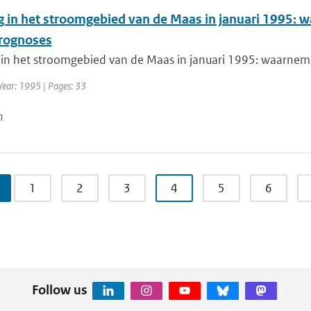
g in het stroomgebied van de Maas in januari 1995: w
rognoses
 in het stroomgebied van de Maas in januari 1995: waarnemin
Year: 1995 | Pages: 33
n
1
2
3
4
5
6
Follow us