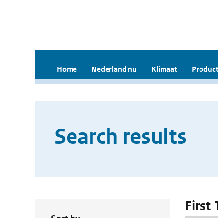
Home
Nederland nu
Klimaat
Product
Search results
First