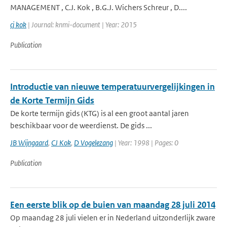
MANAGEMENT , C.J. Kok , B.G.J. Wichers Schreur , D....
cj kok
| Journal: knmi-document | Year: 2015
Publication
Introductie van nieuwe temperatuurvergelijkingen in
de Korte Termijn Gids
De korte termijn gids (KTG) is al een groot aantal jaren
beschikbaar voor de weerdienst. De gids ...
JB Wijngaard
,
CJ Kok
,
D Vogelezang
| Year: 1998 | Pages: 0
Publication
Een eerste blik op de buien van maandag 28 juli 2014
Op maandag 28 juli vielen er in Nederland uitzonderlijk zware