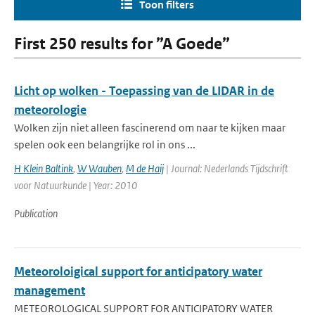
Toon filters
First 250 results for ”A Goede”
Licht op wolken - Toepassing van de LIDAR in de
meteorologie
Wolken zijn niet alleen fascinerend om naar te kijken maar
spelen ook een belangrijke rol in ons ...
H Klein Baltink
,
W Wauben
,
M de Haij
| Journal: Nederlands Tijdschrift
voor Natuurkunde | Year: 2010
Publication
Meteoroloigical support for anticipatory water
management
METEOROLOGICAL SUPPORT FOR ANTICIPATORY WATER