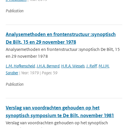
Publication
Analysemethoden en frontenstructuur :synoptisch
De Bilt, 15 en 29 november 1978
Analysemethoden en frontenstructuur :synoptisch De Bilt, 15
en 29 november 1978
L.M. Hafkenscheid
,
J.H.A. Bernard
,
H.R.A. Wessels
,
J. Reiff
,
M.J.M.
Saraber
| Year: 1979 | Pages: 59
Publication
Verslag van voordrachten gehouden op het
synoptisch symposium te De Bilt, november 1981
Verslag van voordrachten gehouden op het synoptisch