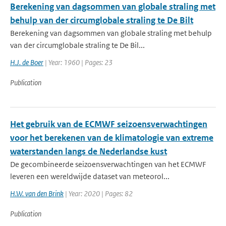
Berekening van dagsommen van globale straling met
behulp van der circumglobale straling te De Bilt
Berekening van dagsommen van globale straling met behulp
van der circumglobale straling te De Bil...
H.J. de Boer
| Year: 1960 | Pages: 23
Publication
Het gebruik van de ECMWF seizoensverwachtingen
voor het berekenen van de klimatologie van extreme
waterstanden langs de Nederlandse kust
De gecombineerde seizoensverwachtingen van het ECMWF
leveren een wereldwijde dataset van meteorol...
H.W. van den Brink
| Year: 2020 | Pages: 82
Publication