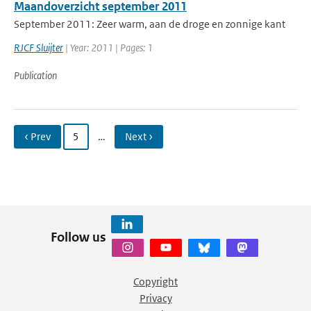
Maandoverzicht september 2011
September 2011: Zeer warm, aan de droge en zonnige kant
RJCF Sluijter
| Year: 2011 | Pages: 1
Publication
‹ Prev
5
…
Next ›
Follow us
Copyright
Privacy