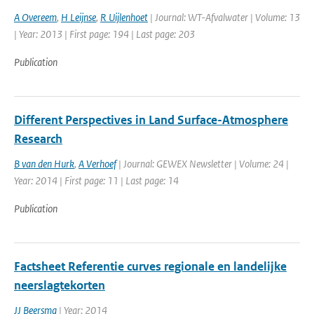
A Overeem
,
H Leijnse
,
R Uijlenhoet
| Journal: WT-Afvalwater | Volume: 13
| Year: 2013 | First page: 194 | Last page: 203
Publication
Different Perspectives in Land Surface-Atmosphere
Research
B van den Hurk
,
A Verhoef
| Journal: GEWEX Newsletter | Volume: 24 |
Year: 2014 | First page: 11 | Last page: 14
Publication
Factsheet Referentie curves regionale en landelijke
neerslagtekorten
JJ Beersma
| Year: 2014