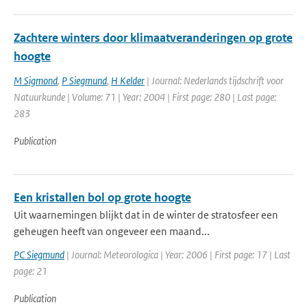
Zachtere winters door klimaatveranderingen op grote
hoogte
M Sigmond
,
P Siegmund
,
H Kelder
| Journal: Nederlands tijdschrift voor
Natuurkunde | Volume: 71 | Year: 2004 | First page: 280 | Last page:
283
Publication
Een kristallen bol op grote hoogte
Uit waarnemingen blijkt dat in de winter de stratosfeer een
geheugen heeft van ongeveer een maand...
PC Siegmund
| Journal: Meteorologica | Year: 2006 | First page: 17 | Last
page: 21
Publication