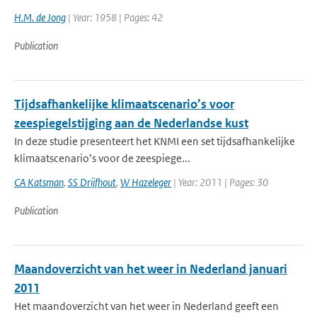
H.M. de Jong
| Year: 1958 | Pages: 42
Publication
Tijdsafhankelijke klimaatscenario’s voor
zeespiegelstijging aan de Nederlandse kust
In deze studie presenteert het KNMI een set tijdsafhankelijke
klimaatscenario’s voor de zeespiege...
CA Katsman
,
SS Drijfhout
,
W Hazeleger
| Year: 2011 | Pages: 30
Publication
Maandoverzicht van het weer in Nederland januari
2011
Het maandoverzicht van het weer in Nederland geeft een