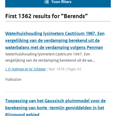
Toon filters
First 1362 results for ”Berends”
Waterhuishouding lysimeters Castricum 1967. Een
vergelijking van de verdamping berekend uit de
waterbalans met de verdamping volgens Penman
Waterhuishouding lysimeters Castricum 1967. Een
vergelijking van de verdamping berekend uit de wa...
J. Q. Keijman en W. Schipper
| Year: 1978 | Pages: 42
Publication
Toepassing van het Gaussisch pluimmodel voor de
berekening van korte -termijn gemiddelden in het
Rijnmond gebied