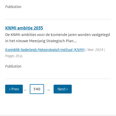
Publication
KNMI ambitie 2035
De KNMI-ambities voor de komende jaren worden vastgelegd
in het nieuwe Meerjarig Strategisch Plan...
Koninklijk Nederlands Meteorologisch Instituut (KNMI)
| Year: 2024 |
Pages: 20 p.
Publication
‹ Prev
…
540
…
Next ›