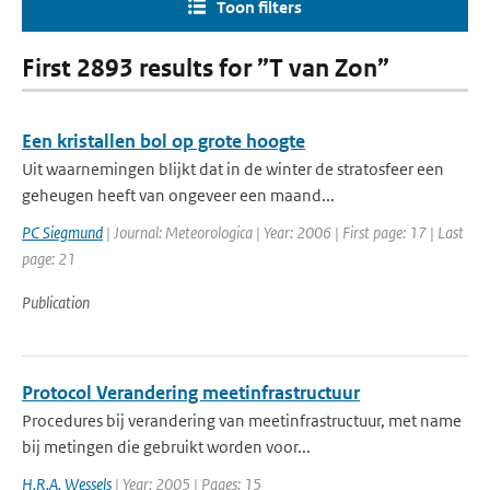
Toon filters
First 2893 results for ”T van Zon”
Een kristallen bol op grote hoogte
Uit waarnemingen blijkt dat in de winter de stratosfeer een
geheugen heeft van ongeveer een maand...
PC Siegmund
| Journal: Meteorologica | Year: 2006 | First page: 17 | Last
page: 21
Publication
Protocol Verandering meetinfrastructuur
Procedures bij verandering van meetinfrastructuur, met name
bij metingen die gebruikt worden voor...
H.R.A. Wessels
| Year: 2005 | Pages: 15