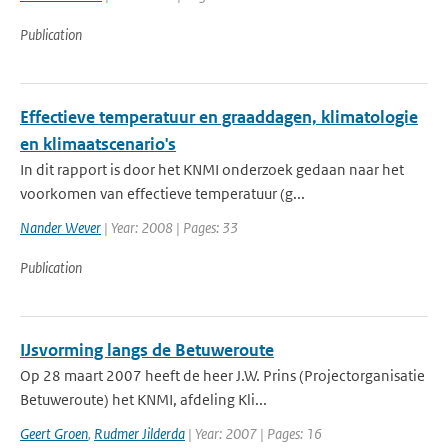
Publication
Effectieve temperatuur en graaddagen, klimatologie
en klimaatscenario's
In dit rapport is door het KNMI onderzoek gedaan naar het
voorkomen van effectieve temperatuur (g...
Nander Wever
| Year: 2008 | Pages: 33
Publication
IJsvorming langs de Betuweroute
Op 28 maart 2007 heeft de heer J.W. Prins (Projectorganisatie
Betuweroute) het KNMI, afdeling Kli...
Geert Groen
,
Rudmer Jilderda
| Year: 2007 | Pages: 16