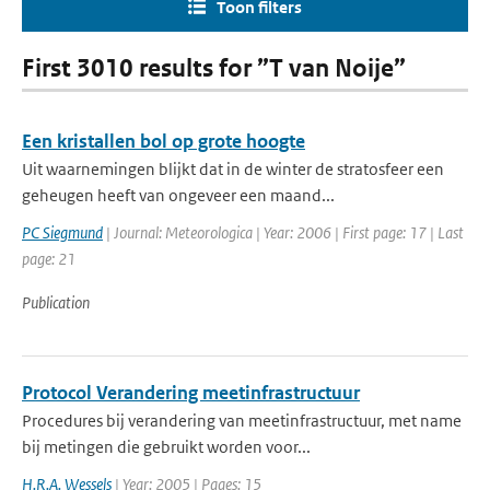
Toon filters
First 3010 results for ”T van Noije”
Een kristallen bol op grote hoogte
Uit waarnemingen blijkt dat in de winter de stratosfeer een
geheugen heeft van ongeveer een maand...
PC Siegmund
| Journal: Meteorologica | Year: 2006 | First page: 17 | Last
page: 21
Publication
Protocol Verandering meetinfrastructuur
Procedures bij verandering van meetinfrastructuur, met name
bij metingen die gebruikt worden voor...
H.R.A. Wessels
| Year: 2005 | Pages: 15