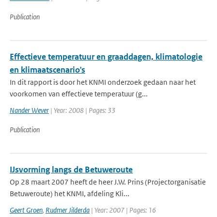
Publication
Effectieve temperatuur en graaddagen, klimatologie
en klimaatscenario's
In dit rapport is door het KNMI onderzoek gedaan naar het
voorkomen van effectieve temperatuur (g...
Nander Wever
| Year: 2008 | Pages: 33
Publication
IJsvorming langs de Betuweroute
Op 28 maart 2007 heeft de heer J.W. Prins (Projectorganisatie
Betuweroute) het KNMI, afdeling Kli...
Geert Groen
,
Rudmer Jilderda
| Year: 2007 | Pages: 16