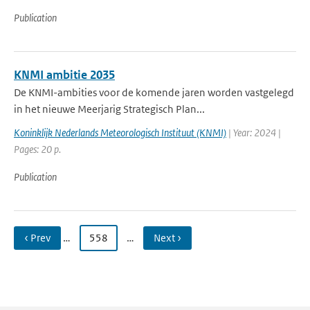
Publication
KNMI ambitie 2035
De KNMI-ambities voor de komende jaren worden vastgelegd
in het nieuwe Meerjarig Strategisch Plan...
Koninklijk Nederlands Meteorologisch Instituut (KNMI)
| Year: 2024 |
Pages: 20 p.
Publication
‹ Prev
…
558
…
Next ›