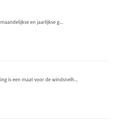
aandelijkse en jaarlijkse g...
ng is een maat voor de windsnelh...