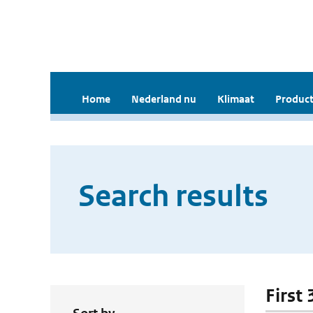
Home
Nederland nu
Klimaat
Product
Search results
First 