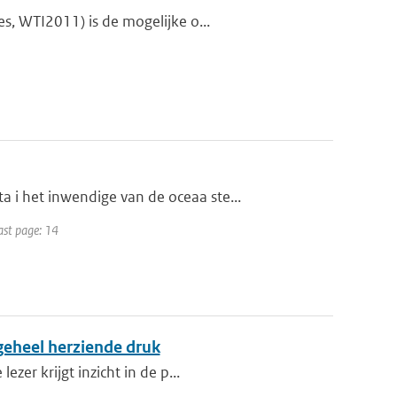
s, WTI2011) is de mogelijke o...
i het inwendige van de oceaa ste...
ast page: 14
 geheel herziende druk
zer krijgt inzicht in de p...