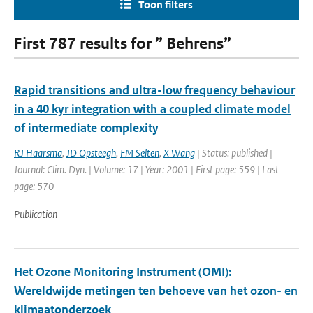
Toon filters
First 787 results for ” Behrens”
Rapid transitions and ultra-low frequency behaviour
in a 40 kyr integration with a coupled climate model
of intermediate complexity
RJ Haarsma
,
JD Opsteegh
,
FM Selten
,
X Wang
| Status: published |
Journal: Clim. Dyn. | Volume: 17 | Year: 2001 | First page: 559 | Last
page: 570
Publication
Het Ozone Monitoring Instrument (OMI):
Wereldwijde metingen ten behoeve van het ozon- en
klimaatonderzoek