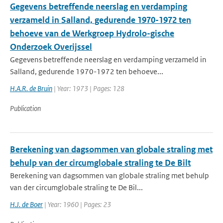
Gegevens betreffende neerslag en verdamping
verzameld in Salland, gedurende 1970-1972 ten
behoeve van de Werkgroep Hydrolo-gische
Onderzoek Overijssel
Gegevens betreffende neerslag en verdamping verzameld in
Salland, gedurende 1970-1972 ten behoeve...
H.A.R. de Bruin
| Year: 1973 | Pages: 128
Publication
Berekening van dagsommen van globale straling met
behulp van der circumglobale straling te De Bilt
Berekening van dagsommen van globale straling met behulp
van der circumglobale straling te De Bil...
H.J. de Boer
| Year: 1960 | Pages: 23