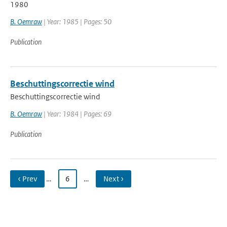
1980
B. Oemraw
| Year: 1985 | Pages: 50
Publication
Beschuttingscorrectie wind
Beschuttingscorrectie wind
B. Oemraw
| Year: 1984 | Pages: 69
Publication
‹ Prev
…
6
…
Next ›