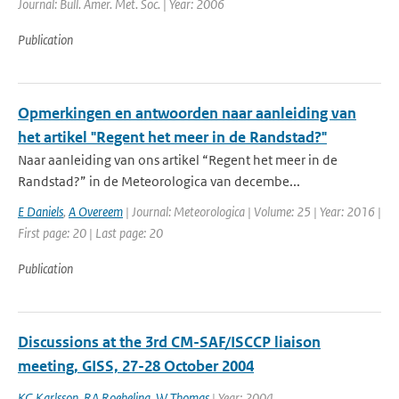
Journal: Bull. Amer. Met. Soc. | Year: 2006
Publication
Opmerkingen en antwoorden naar aanleiding van
het artikel "Regent het meer in de Randstad?"
Naar aanleiding van ons artikel “Regent het meer in de
Randstad?” in de Meteorologica van decembe...
E Daniels
,
A Overeem
| Journal: Meteorologica | Volume: 25 | Year: 2016 |
First page: 20 | Last page: 20
Publication
Discussions at the 3rd CM-SAF/ISCCP liaison
meeting, GISS, 27-28 October 2004
KG Karlsson
,
RA Roebeling
,
W Thomas
| Year: 2004