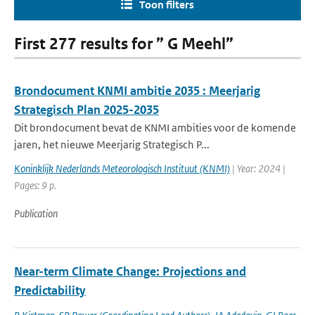
Toon filters
First 277 results for ” G Meehl”
Brondocument KNMI ambitie 2035 : Meerjarig
Strategisch Plan 2025-2035
Dit brondocument bevat de KNMI ambities voor de komende
jaren, het nieuwe Meerjarig Strategisch P...
Koninklijk Nederlands Meteorologisch Instituut (KNMI)
| Year: 2024 |
Pages: 9 p.
Publication
Near-term Climate Change: Projections and
Predictability