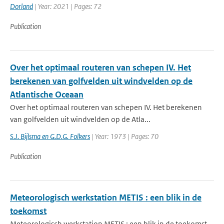
Dorland
| Year: 2021 | Pages: 72
Publication
Over het optimaal routeren van schepen IV. Het
berekenen van golfvelden uit windvelden op de
Atlantische Oceaan
Over het optimaal routeren van schepen IV. Het berekenen
van golfvelden uit windvelden op de Atla...
S.J. Bijlsma en G.D.G. Folkers
| Year: 1973 | Pages: 70
Publication
Meteorologisch werkstation METIS : een blik in de
toekomst
Meteorologisch werkstation METIS : een blik in de toekomst