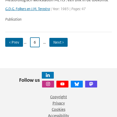
G.D.G. Folkers en J.M. Terpstra
| Year: 1985 | Pages: 47
Publication
‹ Prev
…
6
…
Next ›
Follow us
Copyright
Privacy
Cookies
Accessibility