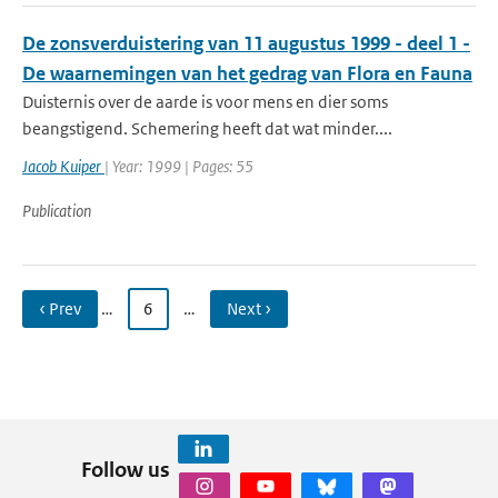
De zonsverduistering van 11 augustus 1999 - deel 1 -
De waarnemingen van het gedrag van Flora en Fauna
Duisternis over de aarde is voor mens en dier soms
beangstigend. Schemering heeft dat wat minder....
Jacob Kuiper
| Year: 1999 | Pages: 55
Publication
‹ Prev
…
6
…
Next ›
Follow us