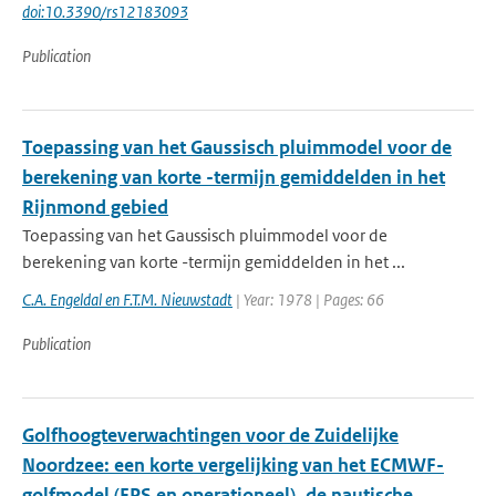
doi:10.3390/rs12183093
Publication
Toepassing van het Gaussisch pluimmodel voor de
berekening van korte -termijn gemiddelden in het
Rijnmond gebied
Toepassing van het Gaussisch pluimmodel voor de
berekening van korte -termijn gemiddelden in het ...
C.A. Engeldal en F.T.M. Nieuwstadt
| Year: 1978 | Pages: 66
Publication
Golfhoogteverwachtingen voor de Zuidelijke
Noordzee: een korte vergelijking van het ECMWF-
golfmodel (EPS en operationeel), de nautische