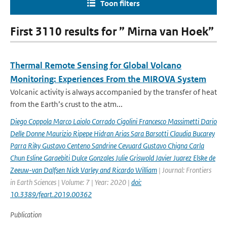
Toon filters
First 3110 results for ” Mirna van Hoek”
Thermal Remote Sensing for Global Volcano
Monitoring: Experiences From the MIROVA System
Volcanic activity is always accompanied by the transfer of heat
from the Earth’s crust to the atm...
Diego Coppola Marco Laiolo Corrado Cigolini Francesco Massimetti Dario
Delle Donne Maurizio Ripepe Hidran Arias Sara Barsotti Claudia Bucarey
Parra Riky Gustavo Centeno Sandrine Cevuard Gustavo Chigna Carla
Chun Esline Garaebiti Dulce Gonzales Julie Griswold Javier Juarez Elske de
Zeeuw-van Dalfsen Nick Varley and Ricardo William
| Journal: Frontiers
in Earth Sciences | Volume: 7 | Year: 2020 |
doi:
10.3389/feart.2019.00362
Publication