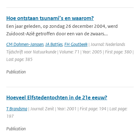
Hoe ontstaan tsunami’s en waarom?
Een jaar geleden, op zondag 26 december 2004, werd
Zuidoost-Azië getroffen door een van de zwaars...
CM Dohmen-Janssen
,
JA Battjes
,
FH Goutbeek
| Journal: Nederlands
Tijdschrift voor Natuurkunde | Volume: 71 | Year: 2005 | First page: 380 |
Last page: 385
Publication
Hoeveel Elfstedentochten in de 21e eeuw?
T Brandsma
| Journal: Zenit | Year: 2001 | First page: 194 | Last page:
197
Publication