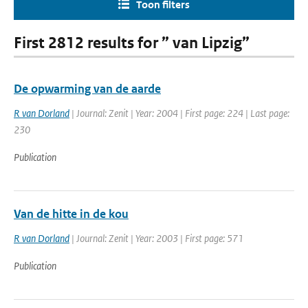
Toon filters
First 2812 results for ” van Lipzig”
De opwarming van de aarde
R van Dorland
| Journal: Zenit | Year: 2004 | First page: 224 | Last page:
230
Publication
Van de hitte in de kou
R van Dorland
| Journal: Zenit | Year: 2003 | First page: 571
Publication