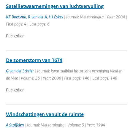
Satellietwaarnemingen van luchtvervuiling
KF Boersma
,
R van der A
,
HJ Eskes
| Journal: Meteorologica | Year: 2004 |
First page: 4 | Last page: 6
Publication
De zomerstorm van 1674
G van der Schrier
| Journal: kwartaalblad historische vereniging Vleuten-
de Mee | Volume: 26 | Year: 2006 | First page: 146 | Last page: 148
Publication
Windschattingen vanuit de ruimte
A Stoffelen
| Journal: Meteorologica | Volume: 3 | Year: 1994