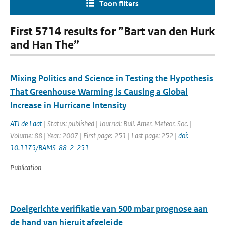
Toon filters
First 5714 results for ”Bart van den Hurk
and Han The”
Mixing Politics and Science in Testing the Hypothesis
That Greenhouse Warming is Causing a Global
Increase in Hurricane Intensity
ATJ de Laat
| Status: published | Journal: Bull. Amer. Meteor. Soc. |
Volume: 88 | Year: 2007 | First page: 251 | Last page: 252 |
doi:
10.1175/BAMS-88-2-251
Publication
Doelgerichte verifikatie van 500 mbar prognose aan
de hand van hieruit afgeleide