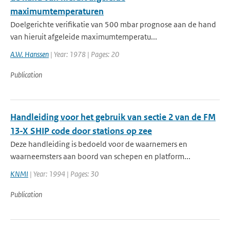
maximumtemperaturen
Doelgerichte verifikatie van 500 mbar prognose aan de hand
van hieruit afgeleide maximumtemperatu...
A.W. Hanssen
| Year: 1978 | Pages: 20
Publication
Handleiding voor het gebruik van sectie 2 van de FM
13-X SHIP code door stations op zee
Deze handleiding is bedoeld voor de waarnemers en
waarneemsters aan boord van schepen en platform...
KNMI
| Year: 1994 | Pages: 30
Publication