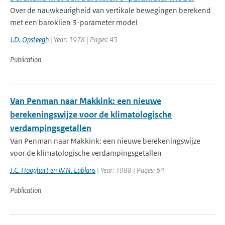
Over de nauwkeurigheid van vertikale bewegingen berekend
met een baroklien 3-parameter model
J.D. Opsteegh
| Year: 1978 | Pages: 45
Publication
Van Penman naar Makkink: een nieuwe
berekeningswijze voor de klimatologische
verdampingsgetallen
Van Penman naar Makkink: een nieuwe berekeningswijze
voor de klimatologische verdampingsgetallen
J.C. Hooghart en W.N. Lablans
| Year: 1988 | Pages: 64
Publication