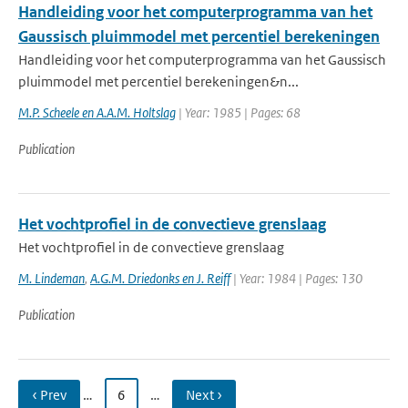
Handleiding voor het computerprogramma van het
Gaussisch pluimmodel met percentiel berekeningen
Handleiding voor het computerprogramma van het Gaussisch
pluimmodel met percentiel berekeningen&n...
M.P. Scheele en A.A.M. Holtslag
| Year: 1985 | Pages: 68
Publication
Het vochtprofiel in de convectieve grenslaag
Het vochtprofiel in de convectieve grenslaag
M. Lindeman
,
A.G.M. Driedonks en J. Reiff
| Year: 1984 | Pages: 130
Publication
‹ Prev
…
6
…
Next ›