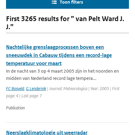
Toon filters
First 3265 results for ” van Pelt Ward J.
J.”
Nachtelijke grenslaagprocessen boven een
sneeuwdek in Cabauw tijdens een record-lage
temperatuur voor maart
In de nacht van 3 op 4 maart 2005 zijn in het noorden en
midden van Nederland record lage tempera...
FC Bosveld
,
G Lenderink
| Journal: Meteorologica | Year: 2005 | First
page: 4 | Last page: 7
Publication
Neerslagklimatologie uit weerradar