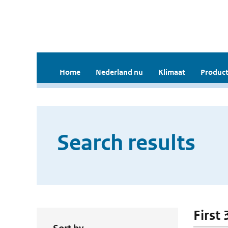
Home
Nederland nu
Klimaat
Product
Search results
First