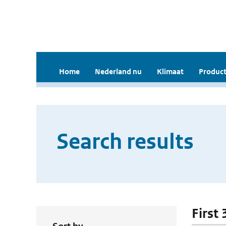
Home
Nederland nu
Klimaat
Product
Search results
First