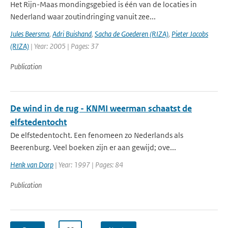
Het Rijn-Maas mondingsgebied is één van de locaties in
Nederland waar zoutindringing vanuit zee...
Jules Beersma
,
Adri Buishand
,
Sacha de Goederen (RIZA)
,
Pieter Jacobs
(RIZA)
| Year: 2005 | Pages: 37
Publication
De wind in de rug - KNMI weerman schaatst de
elfstedentocht
De elfstedentocht. Een fenomeen zo Nederlands als
Beerenburg. Veel boeken zijn er aan gewijd; ove...
Henk van Dorp
| Year: 1997 | Pages: 84
Publication