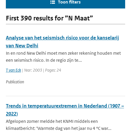
Toon filters
First 390 results for ”N Maat”
Analyse van het seismisch risico voor de kanselarij
van New Delhi
In en rond New Delhi moet men zeker rekening houden met
een seismisch risico. In de regio zijn te...
T van Eck
| Year: 2003 | Pages: 24
Publication
Trends in temperatuurextremen in Nederland (1907 –
2022)
Afgelopen zomer meldde het KNMI middels een
klimaatbericht: ‘Warmste dag van het jaar nu 4 °C war...