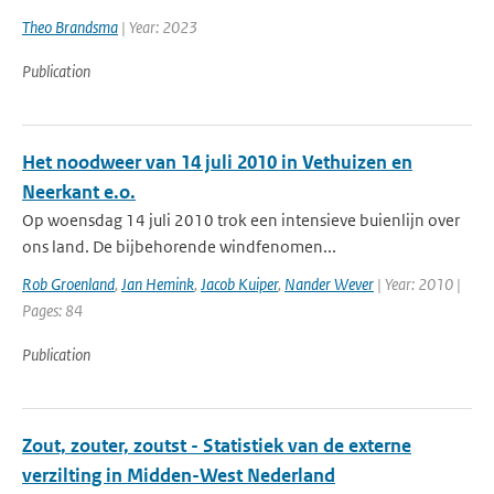
Theo Brandsma
| Year: 2023
Publication
Het noodweer van 14 juli 2010 in Vethuizen en
Neerkant e.o.
Op woensdag 14 juli 2010 trok een intensieve buienlijn over
ons land. De bijbehorende windfenomen...
Rob Groenland
,
Jan Hemink
,
Jacob Kuiper
,
Nander Wever
| Year: 2010 |
Pages: 84
Publication
Zout, zouter, zoutst - Statistiek van de externe
verzilting in Midden-West Nederland