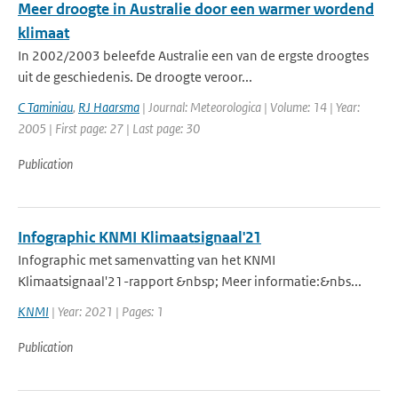
Meer droogte in Australie door een warmer wordend
klimaat
In 2002/2003 beleefde Australie een van de ergste droogtes
uit de geschiedenis. De droogte veroor...
C Taminiau
,
RJ Haarsma
| Journal: Meteorologica | Volume: 14 | Year:
2005 | First page: 27 | Last page: 30
Publication
Infographic KNMI Klimaatsignaal'21
Infographic met samenvatting van het KNMI
Klimaatsignaal'21-rapport &nbsp; Meer informatie:&nbs...
KNMI
| Year: 2021 | Pages: 1
Publication