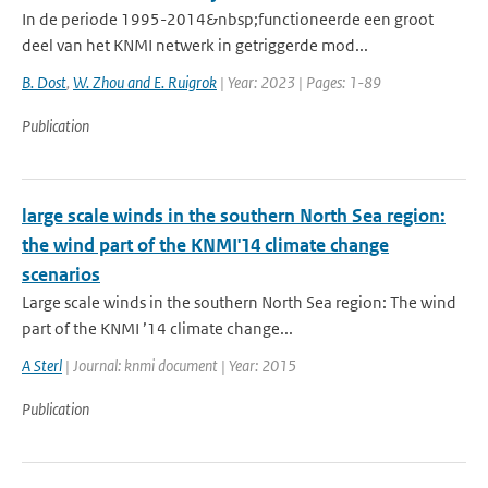
In de periode 1995-2014&nbsp;functioneerde een groot
deel van het KNMI netwerk in getriggerde mod...
B. Dost
,
W. Zhou and E. Ruigrok
| Year: 2023 | Pages: 1-89
Publication
large scale winds in the southern North Sea region:
the wind part of the KNMI'14 climate change
scenarios
Large scale winds in the southern North Sea region: The wind
part of the KNMI ’14 climate change...
A Sterl
| Journal: knmi document | Year: 2015
Publication