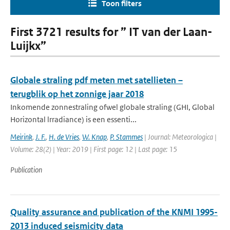
Toon filters
First 3721 results for ” IT van der Laan-
Luijkx”
Globale straling pdf meten met satellieten –
terugblik op het zonnige jaar 2018
Inkomende zonnestraling ofwel globale straling (GHI, Global
Horizontal lrradiance) is een essenti...
Meirink
,
J. F.
,
H. de Vries
,
W. Knap
,
P. Stammes
| Journal: Meteorologica |
Volume: 28(2) | Year: 2019 | First page: 12 | Last page: 15
Publication
Quality assurance and publication of the KNMI 1995-
2013 induced seismicity data