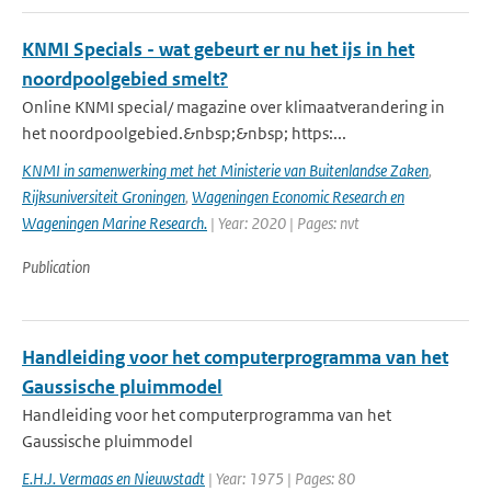
KNMI Specials - wat gebeurt er nu het ijs in het
noordpoolgebied smelt?
Online KNMI special/ magazine over klimaatverandering in
het noordpoolgebied.&nbsp;&nbsp; https:...
KNMI in samenwerking met het Ministerie van Buitenlandse Zaken
,
Rijksuniversiteit Groningen
,
Wageningen Economic Research en
Wageningen Marine Research.
| Year: 2020 | Pages: nvt
Publication
Handleiding voor het computerprogramma van het
Gaussische pluimmodel
Handleiding voor het computerprogramma van het
Gaussische pluimmodel
E.H.J. Vermaas en Nieuwstadt
| Year: 1975 | Pages: 80