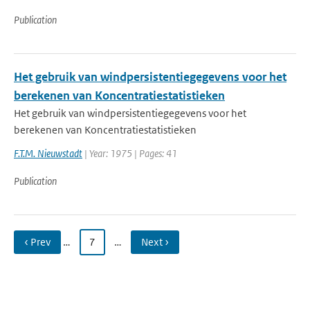
Publication
Het gebruik van windpersistentiegegevens voor het
berekenen van Koncentratiestatistieken
Het gebruik van windpersistentiegegevens voor het
berekenen van Koncentratiestatistieken
F.T.M. Nieuwstadt
| Year: 1975 | Pages: 41
Publication
‹ Prev
…
7
…
Next ›