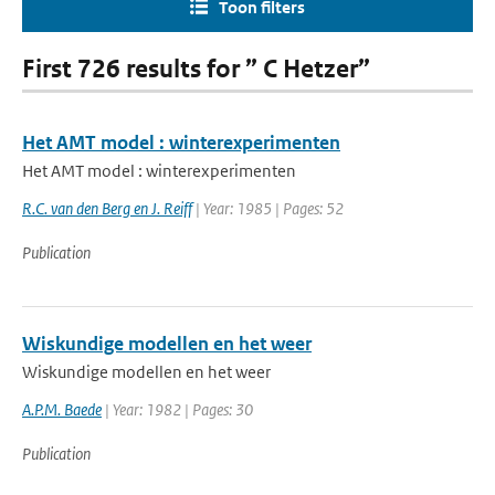
Toon filters
First 726 results for ” C Hetzer”
Het AMT model : winterexperimenten
Het AMT model : winterexperimenten
R.C. van den Berg en J. Reiff
| Year: 1985 | Pages: 52
Publication
Wiskundige modellen en het weer
Wiskundige modellen en het weer
A.P.M. Baede
| Year: 1982 | Pages: 30
Publication