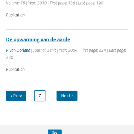
Volume: 76 | Year: 2010 | First page: 186 | Last page: 190
Publication
De opwarming van de aarde
R van Dorland
| Journal: Zenit | Year: 2004 | First page: 224 | Last page:
230
Publication
‹ Prev
…
7
…
Next ›