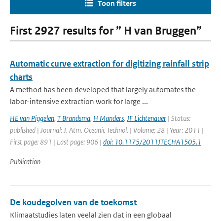
Toon filters
First 2927 results for ” H van Bruggen”
Automatic curve extraction for digitizing rainfall strip
charts
A method has been developed that largely automates the
labor-intensive extraction work for large ...
HE van Piggelen
,
T Brandsma
,
H Manders
,
JF Lichtenauer
| Status:
published | Journal: J. Atm. Oceanic Technol. | Volume: 28 | Year: 2011 |
First page: 891 | Last page: 906 |
doi: 10.1175/2011JTECHA1505.1
Publication
De koudegolven van de toekomst
Klimaatstudies laten veelal zien dat in een globaal