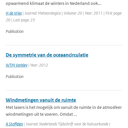
opwarmend klimaat de winters in Nederland ook...
H de Vries
| Journal: Meteorologica | Volume: 20 | Year: 2011 | First page:
20 | Last page: 23
Publication
De symmetrie van de oceaancirculatie
WTM Verkley
| Year: 2012
Publication
Windmetingen vanuit de ruimte
Met lasers is het mogelijk om vanuit de ruimte in de atmosfeer
windmetingen uit te voeren. Omdat ...
A Stoffelen
| Journal: Nederlands Tijdschrift voor de Natuurkunde |