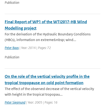
Publication
Final Report of WP1 of the WTI2017-HB Wind
Modelling project
For the derivation of the Hydraulic Boundary Conditions
(HBCs), information on extreme&nbsp; wind...
Peter Baas
| Year: 2014 | Pages: 72
Publication
On the role of the vertical velocity profile in the
tropical tropopause on cold point formation
The effect of the observed decrease of the vertical velocity
with height in the tropical tropopau...
Peter Siegmund
| Year: 2005 | Pages: 16