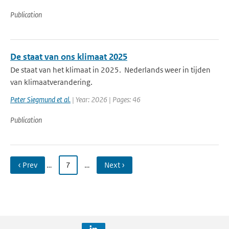
Publication
De staat van ons klimaat 2025
De staat van het klimaat in 2025. Nederlands weer in tijden
van klimaatverandering.
Peter Siegmund et al.
| Year: 2026 | Pages: 46
Publication
‹ Prev
…
7
…
Next ›