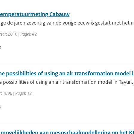
emperatuurmeting Cabauw
ge de jaren zeventig van de vorige eeuw is gestart met het 
Year: 2010 | Pages: 42
n
e possibilities of using an air transformation model 
 possibilities of using an air transformation model in Tayun,
r: 1990 | Pages: 18
n
 mogelijkheden van mesoschaalmodellering op het KN