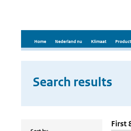
Home
Nederland nu
Klimaat
Product
Search results
First