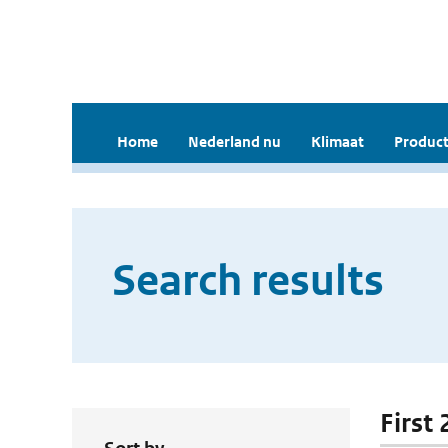
Home
Nederland nu
Klimaat
Product
Search results
First 