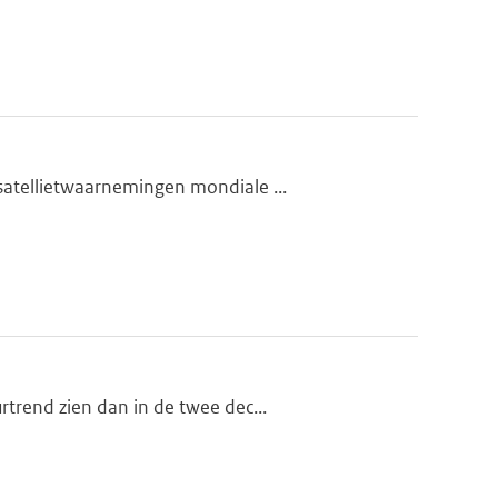
satellietwaarnemingen mondiale ...
trend zien dan in de twee dec...