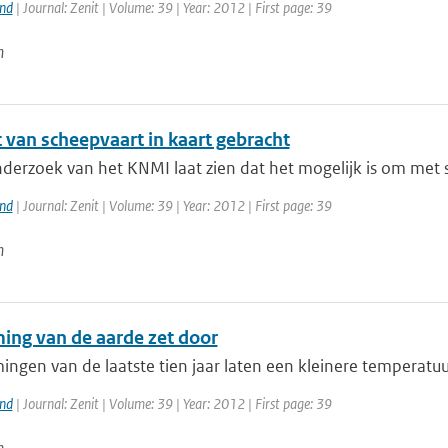
and
| Journal: Zenit | Volume: 39 | Year: 2012 | First page: 39
n
 van scheepvaart in kaart gebracht
derzoek van het KNMI laat zien dat het mogelijk is om met 
and
| Journal: Zenit | Volume: 39 | Year: 2012 | First page: 39
n
ng van de aarde zet door
gen van de laatste tien jaar laten een kleinere temperatuur
and
| Journal: Zenit | Volume: 39 | Year: 2012 | First page: 39