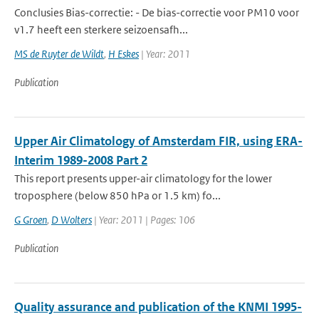
Conclusies Bias-correctie: - De bias-correctie voor PM10 voor
v1.7 heeft een sterkere seizoensafh...
MS de Ruyter de Wildt
,
H Eskes
| Year: 2011
Publication
Upper Air Climatology of Amsterdam FIR, using ERA-
Interim 1989-2008 Part 2
This report presents upper-air climatology for the lower
troposphere (below 850 hPa or 1.5 km) fo...
G Groen
,
D Wolters
| Year: 2011 | Pages: 106
Publication
Quality assurance and publication of the KNMI 1995-