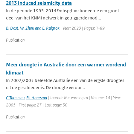
2013 induced seismicity data
In de periode 1995-2014&nbsp;functioneerde een groot
deel van het KNMI netwerk in getriggerde mod...
B. Dost
,
W. Zhou and E. Ruigrok
| Year: 2023 | Pages: 1-89
Publication
Meer droogte in Australie door een warmer wordend
klimaat
In 2002/2003 beleefde Australie een van de ergste droogtes
uit de geschiedenis. De droogte veroor...
C Taminiau
,
RJ Haarsma
| Journal: Meteorologica | Volume: 14 | Year:
2005 | First page: 27 | Last page: 30
Publication