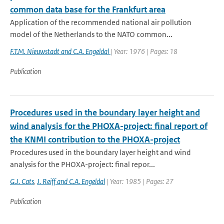
common data base for the Frankfurt area
Application of the recommended national air pollution
model of the Netherlands to the NATO common...
F.T.M. Nieuwstadt and C.A. Engeldal
| Year: 1976 | Pages: 18
Publication
Procedures used in the boundary layer height and
wind analysis for the PHOXA-project: final report of
the KNMI contribution to the PHOXA-project
Procedures used in the boundary layer height and wind
analysis for the PHOXA-project: final repor...
G.J. Cats
,
J. Reiff and C.A. Engeldal
| Year: 1985 | Pages: 27
Publication