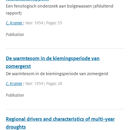
Een fenologisch onderzoek aan bolgewassen (afsluitend
rapport)
C. Kramer
| Year: 1954 | Pages: 55
Publication
De warmtesom in de kiemingsperiode van
zomergerst
De warmtesom in de kiemingsperiode van zomergerst
C. Kramer
| Year: 1954 | Pages: 28
Publication
Regional drivers and characteristics of multi-year
droughts