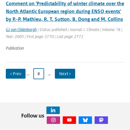
Comment on 'Predictability of winter climate over the
North Atlantic European region during ENSO events'
by P.-P. Mathieu, R. T. Sutton, B. Dong and M. Collins
GJ van Oldenborgh
| Status: published | Journal: J. Climate | Volume: 18 |
Year: 2005 | First page: 2770 | Last page: 2772
Publication
‹ Prev
…
8
…
Next ›
Follow us