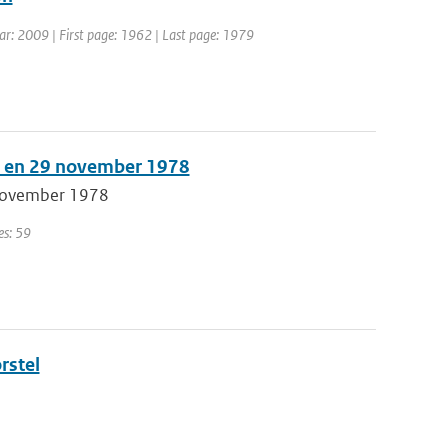
Year: 2009 | First page: 1962 | Last page: 1979
15 en 29 november 1978
 november 1978
es: 59
rstel