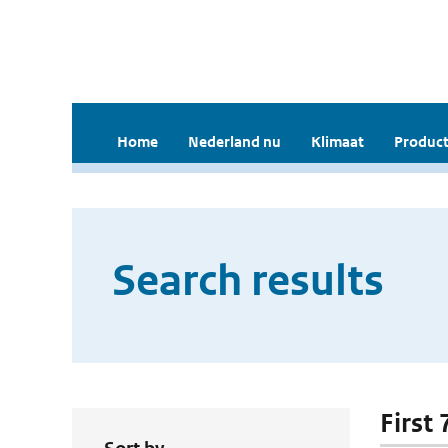
Home
Nederland nu
Klimaat
Product
Search results
First 