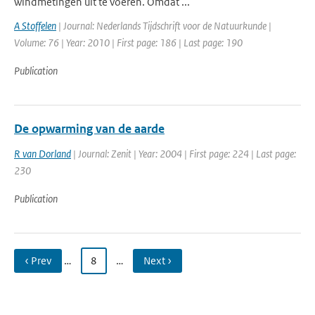
windmetingen uit te voeren. Omdat ...
A Stoffelen
| Journal: Nederlands Tijdschrift voor de Natuurkunde |
Volume: 76 | Year: 2010 | First page: 186 | Last page: 190
Publication
De opwarming van de aarde
R van Dorland
| Journal: Zenit | Year: 2004 | First page: 224 | Last page:
230
Publication
‹ Prev
…
8
…
Next ›