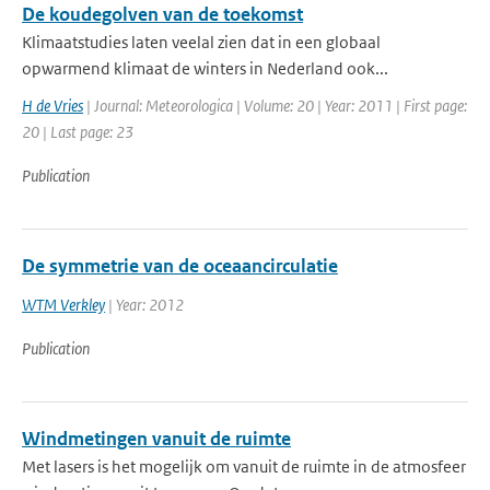
De koudegolven van de toekomst
Klimaatstudies laten veelal zien dat in een globaal
opwarmend klimaat de winters in Nederland ook...
H de Vries
| Journal: Meteorologica | Volume: 20 | Year: 2011 | First page:
20 | Last page: 23
Publication
De symmetrie van de oceaancirculatie
WTM Verkley
| Year: 2012
Publication
Windmetingen vanuit de ruimte
Met lasers is het mogelijk om vanuit de ruimte in de atmosfeer