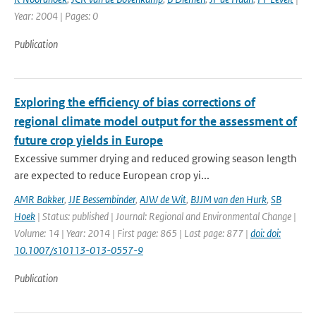
Year: 2004 | Pages: 0
Publication
Exploring the efficiency of bias corrections of
regional climate model output for the assessment of
future crop yields in Europe
Excessive summer drying and reduced growing season length
are expected to reduce European crop yi...
AMR Bakker
,
JJE Bessembinder
,
AJW de Wit
,
BJJM van den Hurk
,
SB
Hoek
| Status: published | Journal: Regional and Environmental Change |
Volume: 14 | Year: 2014 | First page: 865 | Last page: 877 |
doi: doi:
10.1007/s10113-013-0557-9
Publication